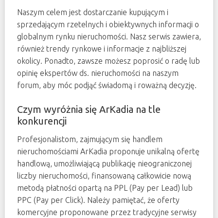
Naszym celem jest dostarczanie kupującym i
sprzedającym rzetelnych i obiektywnych informacji o
globalnym rynku nieruchomości. Nasz serwis zawiera,
również trendy rynkowe i informacje z najbliższej
okolicy. Ponadto, zawsze możesz poprosić o radę lub
opinię ekspertów ds. nieruchomości na naszym
forum, aby móc podjąć świadomą i roważną decyzję.
Czym wyróżnia się ArKadia na tle
konkurencji
Profesjonalistom, zajmującym się handlem
nieruchomościami ArKadia proponuje unikalną ofertę
handlową, umożliwiającą publikację nieograniczonej
liczby nieruchomości, finansowaną całkowicie nową
metodą płatności opartą na PPL (Pay per Lead) lub
PPC (Pay per Click). Należy pamiętać, że oferty
komercyjne proponowane przez tradycyjne serwisy