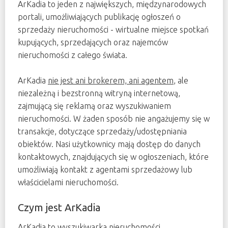
ArKadia to jeden z największych, międzynarodowych
portali, umożliwiających publikację ogłoszeń o
sprzedaży nieruchomości - wirtualne miejsce spotkań
kupujących, sprzedających oraz najemców
nieruchomości z całego świata.
ArKadia
nie jest ani brokerem, ani agentem
, ale
niezależną i bezstronną witryną internetową,
zajmującą się reklamą oraz wyszukiwaniem
nieruchomości. W żaden sposób nie angażujemy się w
transakcje, dotyczące sprzedaży/udostępniania
obiektów. Nasi użytkownicy mają dostęp do danych
kontaktowych, znajdujących się w ogłoszeniach, które
umożliwiają kontakt z agentami sprzedażowy lub
właścicielami nieruchomości.
Czym jest ArKadia
ArKadia to wyszukiwarka nieruchomości