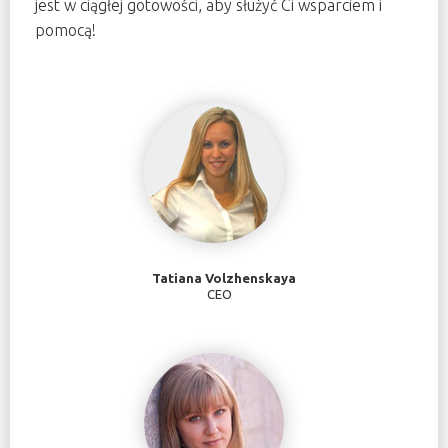
jest w ciągłej gotowości, aby służyć Ci wsparciem i
pomocą!
Tatiana Volzhenskaya
CEO