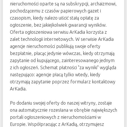
nieruchomości oparte są na subskrypcji, archaizmowi,
pochodzącemu z czasów papierowych gazet i
czasopism, kiedy należo uiścić stałą opłatę za
ogłoszenie, bez jakiejkolwiek gwarancji wyników.
Oferta ogłoszeniowa serwisu ArKadia korzysta z
zalet technologii internetowych. W serwisie ArKadia
agencje nieruchomości publikują swoje oferty
bezpłatnie, płacąc jedynie wówczas, kiedy otrzymają
zapytanie od kupującego, zainteresowanego jednym
z ich ogłoszeń. Schemat płatności "za wyniki" wygląda
następująco: agencje płacą tylko wtedy, kiedy
otrzymają zapytanie poprzez formularz kontaktowy
ArKadia.
Po dodaniu swojej oferty do naszej witryny, zostaje
ona automatycznie rozesłana w obrębie największych
portali ogłoszeniowych z nieruchomościami w
Europie. Współpracując z ArKadią, otrzymujesz