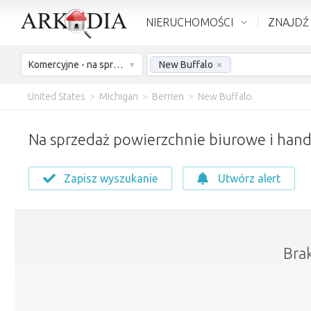
NIERUCHOMOŚCI
ZNAJDŹ
Komercyjne - na sprzedaż
New Buffalo
×
United States
>
Michigan
>
Berrien
>
New Buffalo
Na sprzedaż powierzchnie biurowe i hand
Zapisz wyszukanie
Utwórz alert
Bra