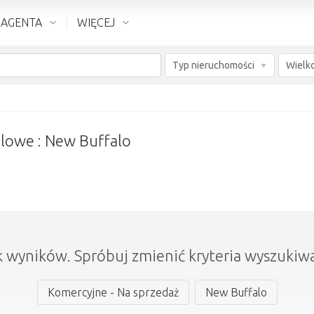
 AGENTA
WIĘCEJ
Typ nieruchomości
lowe : New Buffalo
k wyników. Spróbuj zmienić kryteria wyszukiwa
Komercyjne - Na sprzedaż
New Buffalo