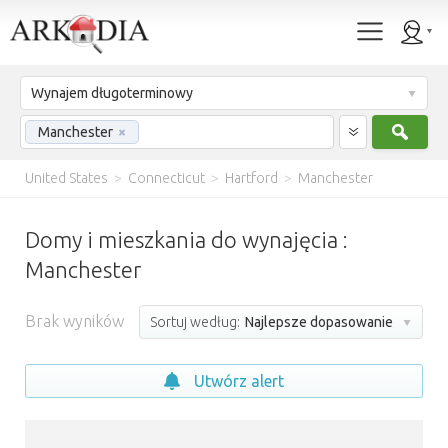
Wynajem długoterminowy
Szuk
Manchester
×
United States
>
Connecticut
>
Hartford
>
Manchester
Domy i mieszkania do wynajęcia :
Manchester
Brak wyników
Sortuj według:
Najlepsze dopasowanie
Utwórz alert